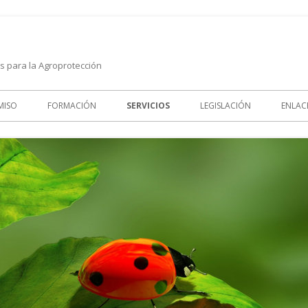
es para la Agroprotección
MISO
FORMACIÓN
SERVICIOS
LEGISLACIÓN
ENLAC