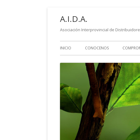
Saltar
A.I.D.A.
al
contenido
Asociación Interprovincial de Distribuidor
Menú
INICIO
CONOCENOS
COMPRO
principal