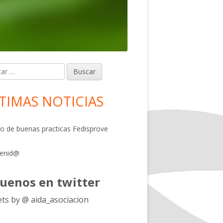
r:
rra
eral
TIMAS NOTICIAS
ncipal
o de buenas practicas Fedisprove
venid@
guenos en twitter
ts by @ aida_asociacion