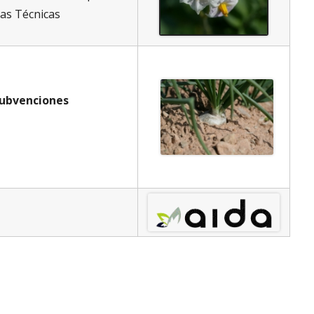
as Técnicas
ernet
subvenciones