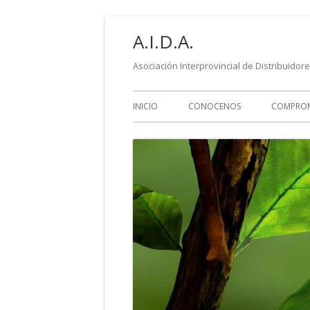
Saltar
A.I.D.A.
al
contenido
Asociación Interprovincial de Distribuidor
Menú
INICIO
CONOCENOS
COMPRO
principal